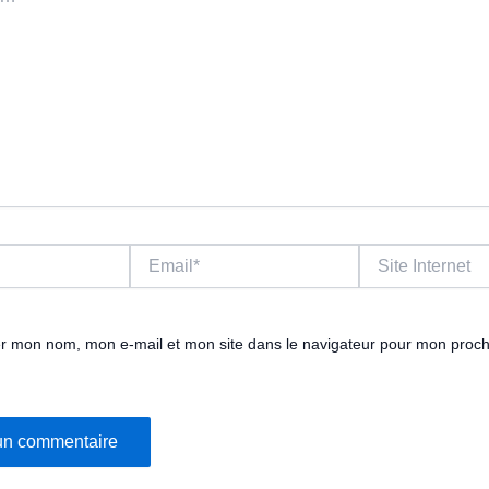
Email*
Site
Internet
er mon nom, mon e-mail et mon site dans le navigateur pour mon proc