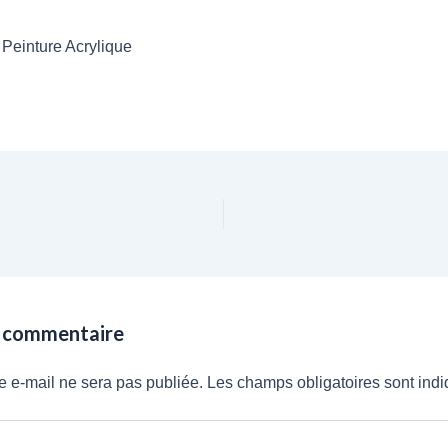
:
Peinture Acrylique
n commentaire
e e-mail ne sera pas publiée.
Les champs obligatoires sont ind