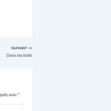
SUIVANT
Dans ma bulle
iqués avec
*