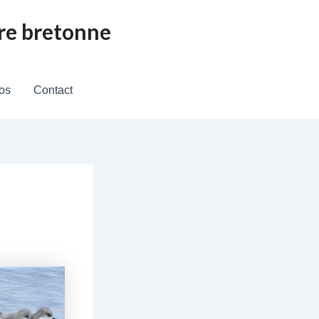
tre bretonne
os
Contact