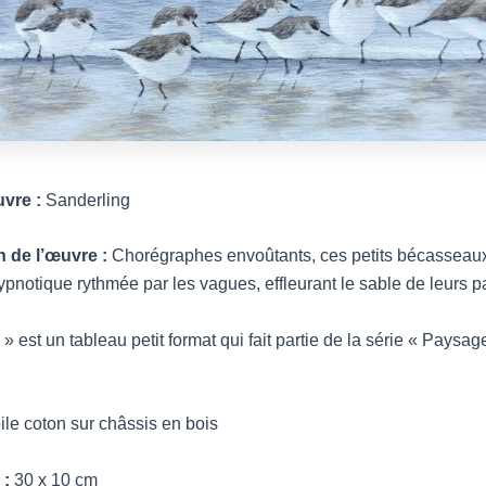
uvre :
Sanderling
n de l’œuvre :
Chorégraphes envoûtants, ces petits bécasseaux
pnotique rythmée par les vagues, effleurant le sable de leurs 
» est un tableau petit format qui fait partie de la série « Paysa
ile coton sur châssis en bois
 :
30 x 10 cm