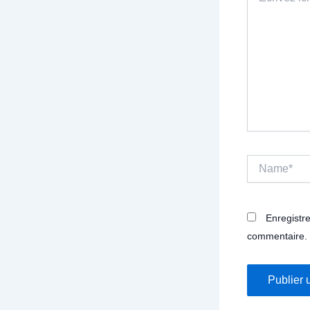
ici…
Name*
Enregistr
commentaire.