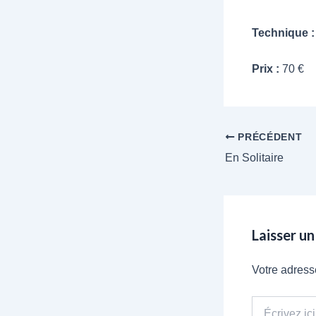
Technique 
Prix :
70 €
PRÉCÉDENT
En Solitaire
Laisser u
Votre adress
Écrivez